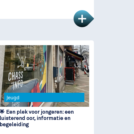
Jeugd
🌟 Een plek voor jongeren: een
luisterend oor, informatie en
begeleiding