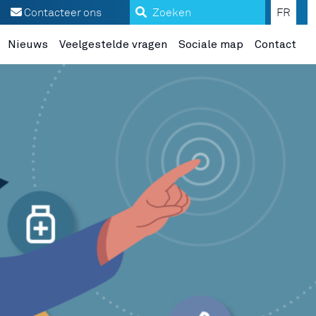
Zoeken
Contacteer ons
FR
Nieuws
Veelgestelde vragen
Sociale map
Contact