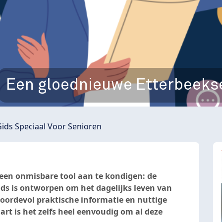
Een gloednieuwe Etterbeekse
ids Speciaal Voor Senioren
een onmisbare tool aan te kondigen: de
ids is ontworpen om het dagelijks leven van
boordevol praktische informatie en nuttige
art is het zelfs heel eenvoudig om al deze