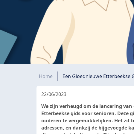
Kruimelpad
Home
Een Gloednieuwe Etterbeekse G
22/06/2023
We zijn verheugd om de lancering van 
Etterbeekse gids voor senioren. Deze g
ouderen te vergemakkelijken. Het zit 
adressen, en dankzij de bijgevoegde ka