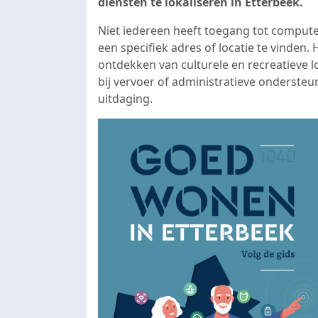
diensten te lokaliseren in Etterbeek.
Niet iedereen heeft toegang tot compute
een specifiek adres of locatie te vinden
ontdekken van culturele en recreatieve l
bij vervoer of administratieve ondersteun
uitdaging.