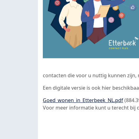
contacten die voor u nuttig kunnen zijn
Een digitale versie is ook hier beschikbaa
Document
Goed_wonen_in_Etterbeek_NL.pdf
(884.3
Voor meer informatie kunt u terecht bij d