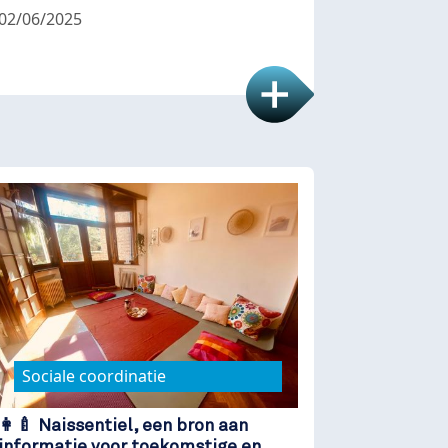
02/06/2025
Sociale coordinatie
👩‍🍼 Naissentiel, een bron aan
informatie voor toekomstige en