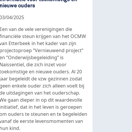
nieuwe ouders
03/04/2025
Een van de vele verenigingen die
financiële steun krijgen van het OCMW
van Etterbeek in het kader van zijn
projectoproep “Vernieuwend project”
en “Onderwijsbegeleiding” is
Naissentiel, die zich inzet voor
toekomstige en nieuwe ouders. Al 20
jaar begeleidt de vzw gezinnen zodat
geen enkele ouder zich alleen voelt bij
de uitdagingen van het ouderschap.
We gaan dieper in op dit waardevolle
initiatief, dat in het leven is geroepen
om ouders te steunen en te begeleiden
vanaf de eerste levensmomenten van
hun kind.