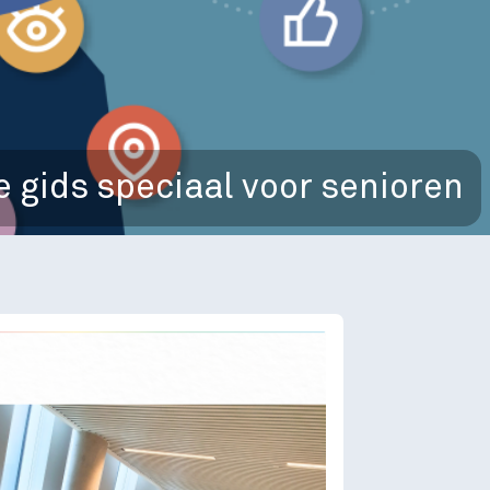
 gids speciaal voor senioren