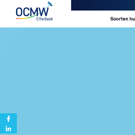
Navigatio
Soorten hu
Overslaan en naar de inhoud gaan