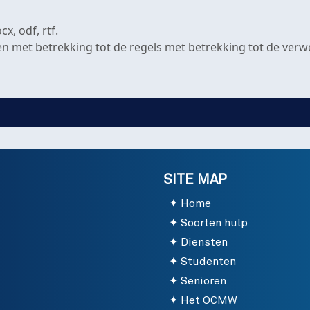
x, odf, rtf.
zen met betrekking tot de regels met betrekking tot de ve
SITE MAP
Home
Soorten hulp
Diensten
Studenten
Senioren
Het OCMW