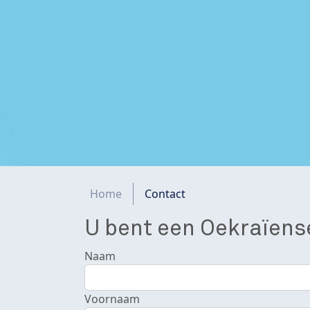
Kruimelpad
Home
Contact
U bent een Oekraïens
Naam
Voornaam